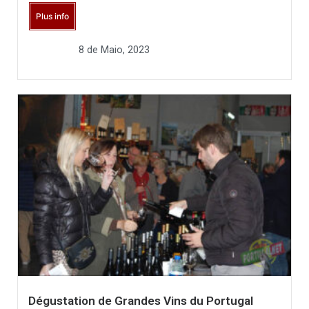
Plus info
8 de Maio, 2023
Dégustation de Grandes Vins du Portugal