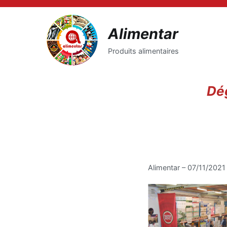
Saltar
para
Alimentar
o
conteúdo
Produits alimentaires
Dé
Alimentar – 07/11/2021